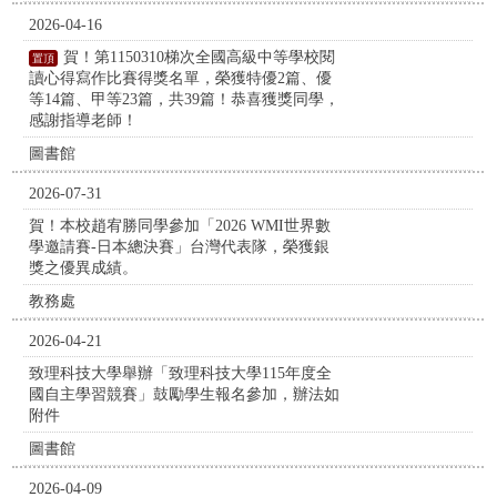
2026-04-16
賀！第1150310梯次全國高級中等學校閱
讀心得寫作比賽得獎名單，榮獲特優2篇、優
等14篇、甲等23篇，共39篇！恭喜獲獎同學，
感謝指導老師！
圖書館
2026-07-31
賀！本校趙宥勝同學參加「2026 WMI世界數
學邀請賽-日本總決賽」台灣代表隊，榮獲銀
獎之優異成績。
教務處
2026-04-21
致理科技大學舉辦「致理科技大學115年度全
國自主學習競賽」鼓勵學生報名參加，辦法如
附件
圖書館
2026-04-09