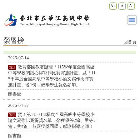
:::
:::
網站導覽
回首頁
網站管理
字體縮放
A+
A
A-
榮譽榜 - 華江高級中學
榮譽榜
回首頁
2026-07-14
教育部國教署辦理「115學年度全國高級
中等學校閱讀心得寫作比賽實施計畫」及「11
5學年度全國高級中等學校小論文寫作比賽實
施計畫」各1份，鼓勵學生報名參加。
圖書館
2026-04-27
賀！第1150313梯次全國高級中等學校小
論文寫作比賽得獎名單，榮獲優等2篇、甲等2
篇，共4篇！恭喜獲獎同學，感謝指導老師！
圖書館