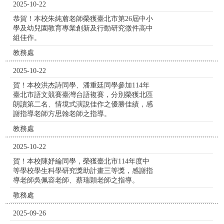
2025-10-22
恭賀！本校朱純葿老師榮獲臺北市第26屆中小
學及幼兒園教育專業創新及行動研究徵件高中
組佳作。
教務處
2025-10-22
賀！本校洪杰詩同學、潘重廷同學參加114年
臺北市語文競賽臺灣台語複賽，分別榮獲北區
朗讀第二名、情境式演說佳作之優勝佳績，感
謝指導老師方思翰老師之指導。
教務處
2025-10-22
賀！本校陳妤綸同學，榮獲臺北市114年度中
等學校學生科學研究獎助計畫三等獎，感謝指
導老師吳佩容老師、蔡瑞穎老師之指導。
教務處
2025-09-26