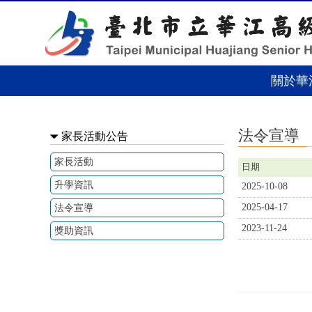
法令宣導 - 華江高級中學
關於華
:::
法令宣導
家長活動公告
家長活動
日期
升學資訊
2025-10-08
2025-04-17
法令宣導
2023-11-24
獎助資訊