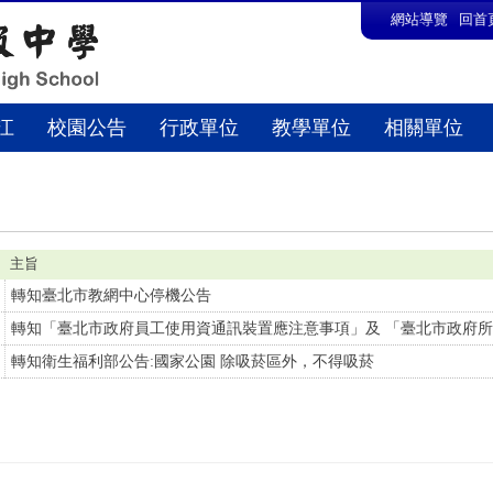
:::
網站導覽
回首
江
校園公告
行政單位
教學單位
相關單位
主旨
轉知臺北市教網中心停機公告
轉知「臺北市政府員工使用資通訊裝置應注意事項」及 「臺北市政府所
轉知衛生福利部公告:國家公園 除吸菸區外，不得吸菸