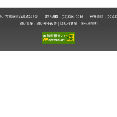
:::
臺北市萬華區西藏路213號 電話總機：(02)2301-9946 校安專線：(02)233
網站政策：
網站安全政策
｜
隱私權政策
｜
著作權聲明