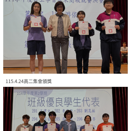
115.4.24高二集會頒獎