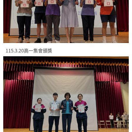
115.3.20高一集會頒獎