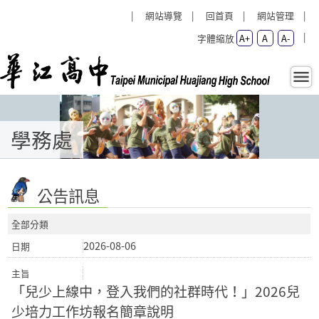
:::
網站導覽
回首頁
網站管理
字體縮放
A+
A
A-
首頁 - 學務處 - hcsh
學務處
:::
公告訊息
全部分類
2026-08-06
「兒少上線中，登入我們的社群時代！」2026兒
少培力工作坊報名簡章說明