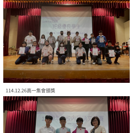
114.12.26高一集會頒獎