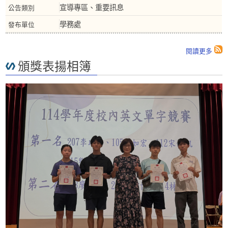
宣導專區、重要訊息
學務處
閱讀更多
頒獎表揚相簿