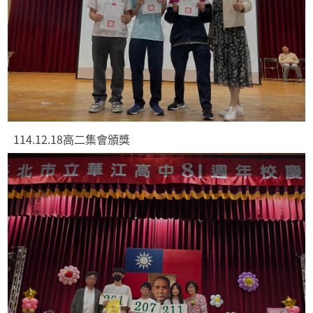
114.12.18高二集會頒獎