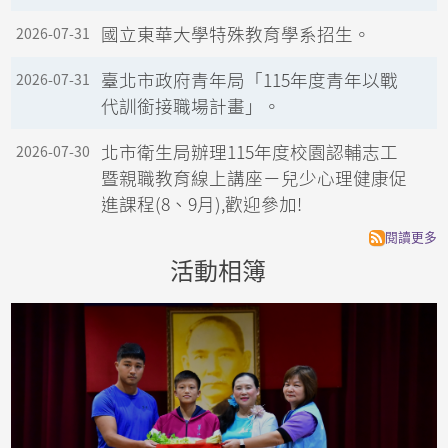
國立東華大學特殊教育學系招生。
2026-07-31
臺北市政府青年局「115年度青年以戰
2026-07-31
代訓銜接職場計畫」。
北市衛生局辦理115年度校園認輔志工
2026-07-30
暨親職教育線上講座－兒少心理健康促
進課程(8、9月),歡迎參加!
閱讀更多
活動相簿