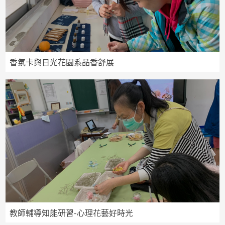
香氛卡與日光花園系品香舒展
教師輔導知能研習-心理花藝好時光