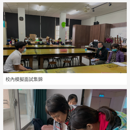
校內模擬面試集錦