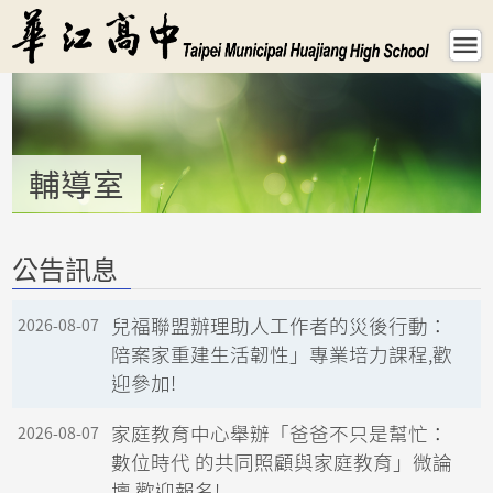
首頁 - 輔導室 - hcsh
輔導室
:::
公告訊息
兒福聯盟辦理助人工作者的災後行動：
2026-08-07
陪案家重建生活韌性」專業培力課程,歡
迎參加!
家庭教育中心舉辦「爸爸不只是幫忙：
2026-08-07
數位時代 的共同照顧與家庭教育」微論
壇,歡迎報名!