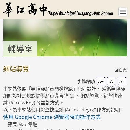
網站導覽 - 輔導室 - hcsh
輔導室
:::
網站導覽
回首頁
字體縮放
A+
A
A-
本網站依照「無障礙網頁開發規範」原則設計， 遵循無障礙
網站設計之規範提供網頁導盲磚 (:::)、網站導覽、鍵盤快速
鍵 (Access Key) 等設計方式。
以下為本網站使用鍵盤快速鍵 (Access Key) 操作方式說明：
使用 Google Chrome 瀏覽器時的操作方式
蘋果 Mac 電腦