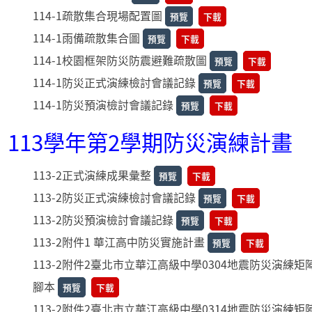
114-1疏散集合現場配置圖
預覽
下載
114-1雨備疏散集合圖
預覽
下載
114-1校園框架防災防震避難疏散圖
預覽
下載
114-1防災正式演練檢討會議記錄
預覽
下載
114-1防災預演檢討會議記錄
預覽
下載
113學年第2學期防災演練計畫
113-2正式演練成果彙整
預覽
下載
113-2防災正式演練檢討會議記錄
預覽
下載
113-2防災預演檢討會議記錄
預覽
下載
113-2附件1 華江高中防災實施計畫
預覽
下載
113-2附件2臺北市立華江高級中學0304地震防災演練矩
腳本
預覽
下載
113-2附件2臺北市立華江高級中學0314地震防災演練矩