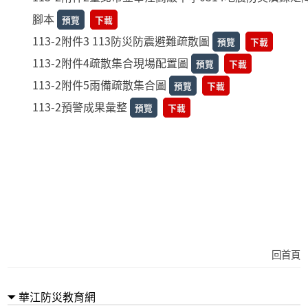
腳本
預覽
下載
113-2附件3 113防災防震避難疏散圖
預覽
下載
113-2附件4疏散集合現場配置圖
預覽
下載
113-2附件5雨備疏散集合圖
預覽
下載
113-2預警成果彙整
預覽
下載
回首頁
華江防災教育網